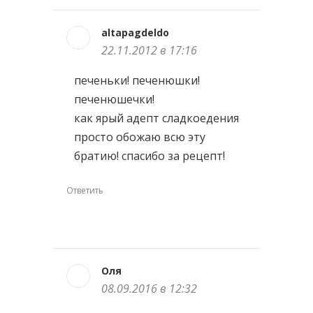
altapagdeldo
22.11.2012 в 17:16
печеньки! печенюшки!
печенюшечки!
как ярый адепт сладкоедения
просто обожаю всю эту
братию! спасибо за рецепт!
Ответить
Оля
08.09.2016 в 12:32