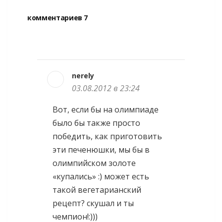
комментариев 7
nerely
03.08.2012 в 23:24
Вот, если бы на олимпиаде
было бы также просто
победить, как приготовить
эти печенюшки, мы бы в
олимпийском золоте
«купались» :) может есть
такой вегетарианский
рецепт? скушал и ты
чемпион!:)))