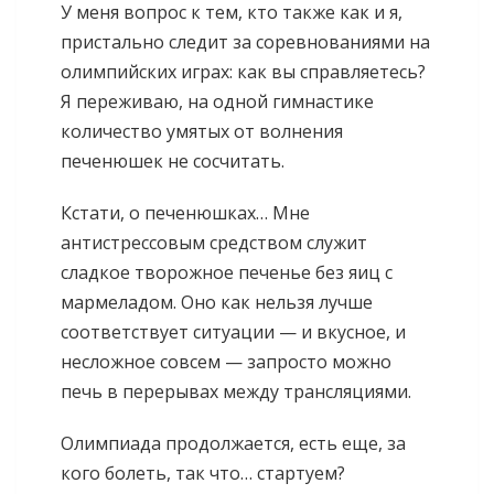
У меня вопрос к тем, кто также как и я,
пристально следит за соревнованиями на
олимпийских играх: как вы справляетесь?
Я переживаю, на одной гимнастике
количество умятых от волнения
печенюшек не сосчитать.
Кстати, о печенюшках… Мне
антистрессовым средством служит
сладкое творожное печенье без яиц с
мармеладом. Оно как нельзя лучше
соответствует ситуации — и вкусное, и
несложное совсем — запросто можно
печь в перерывах между трансляциями.
Олимпиада продолжается, есть еще, за
кого болеть, так что… стартуем?