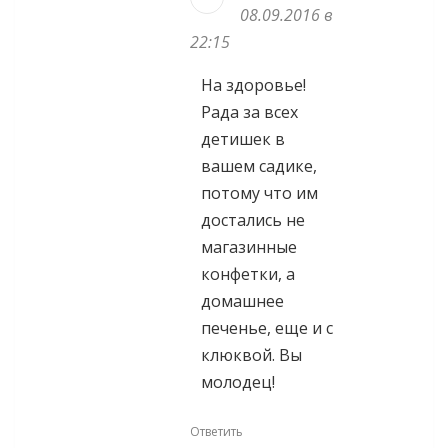
08.09.2016 в
22:15
На здоровье!
Рада за всех
детишек в
вашем садике,
потому что им
достались не
магазинные
конфетки, а
домашнее
печенье, еще и с
клюквой. Вы
молодец!
Ответить