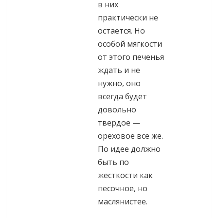
в них
практически не
остается. Но
особой мягкости
от этого печенья
ждать и не
нужно, оно
всегда будет
довольно
твердое —
ореховое все же.
По идее должно
быть по
жесткости как
песочное, но
маслянистее.