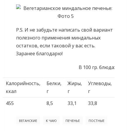
P.S. И не забудьте написать свой вариант
полезного применения миндальных
остатков, если таковой у вас есть.
Заранее благодарю!
В 100 гр. блюда:
Калорийность,
Белки,
Жиры,
Углеводы,
ккал
г
г
г
455
8,5
33,1
33,8
ВЕГАНСКИЕ
К ЧАЮ
ПЕЧЕНЬЕ
ПОСТНЫЕ