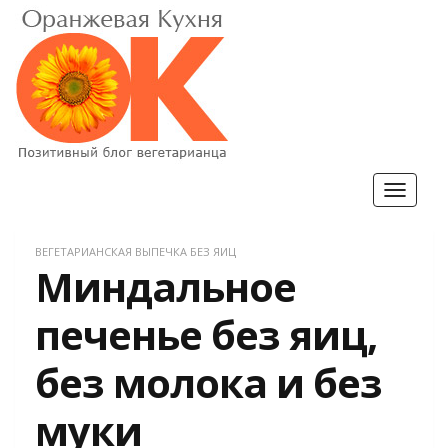
Toggle
navigat
ВЕГЕТАРИАНСКАЯ ВЫПЕЧКА БЕЗ ЯИЦ
Миндальное
печенье без яиц,
без молока и без
муки