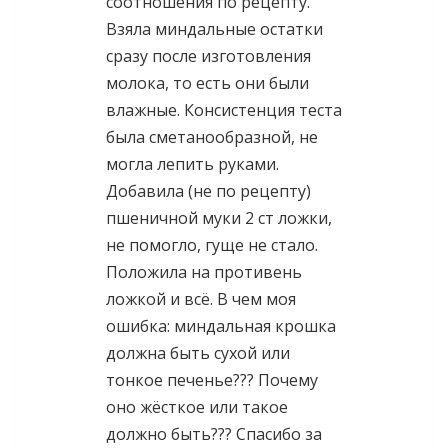
соотношения по рецепту.
Взяла миндальные остатки
сразу после изготовления
молока, то есть они были
влажные. Консистенция теста
была сметанообразной, не
могла лепить руками.
Добавила (не по рецепту)
пшеничной муки 2 ст ложки,
не помогло, гуще не стало.
Положила на противень
ложкой и всё. В чем моя
ошибка: миндальная крошка
должна быть сухой или
тонкое печенье??? Почему
оно жёсткое или такое
должно быть??? Спасибо за