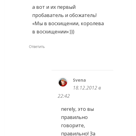
а вот и их первый
пробаватель и обожатель!
«Мы в восхищении, королева
в восхищении»:)))
Ответить
Svena
18.12.2012 в
22:42
nerely, это вы
правильно
говорите,
правильно! За