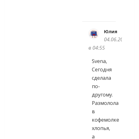
Юлия
04.06.2013
в 04:55
Svena,
Сегодня
сделала
по-
другому.
Размолола
в
кофемолке
хлопья,
а