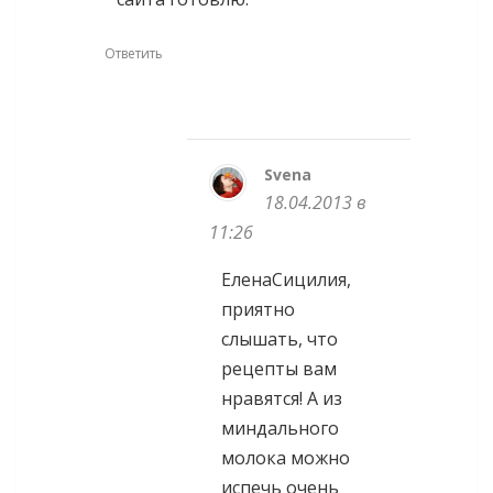
Ответить
Svena
18.04.2013 в
11:26
ЕленаСицилия,
приятно
слышать, что
рецепты вам
нравятся! А из
миндального
молока можно
испечь очень