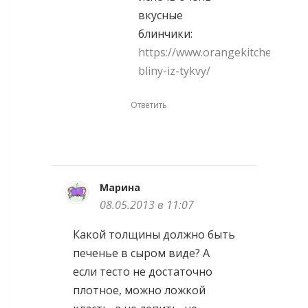
вкусные
блинчики:
https://www.orangekitchen.ru/p
bliny-iz-tykvy/
Ответить
Марина
08.05.2013 в 11:07
Какой толщины должно быть
печенье в сыром виде? А
если тесто не достаточно
плотное, можно ложкой