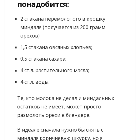
понадобится:
2 стакана перемолотого в крошку
миндаля (получается из 200 грамм
орехов);
1,5 стакана овсяных хлопьев;
0,5 стакана сахара;
4 ст.л. растительного масла;
4 ст.л. воды.
Те, кто молока не делал и миндальных
остатков не имеет, может просто
размолоть орехи в блендере.
В идеале сначала нужно бы снять с
миндаля коричневую шкурку, но я