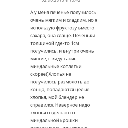
02.06.2013 в 15:42
А у меня печенье получилось
очень мягким и сладким, но я
использую фруктозу вместо
сахара, она слаще. Печеньки
толщиной где-то 1см
получились, и внутри очень
мягкие, с виду такие
миндальные котлетки
скорее))Хлопья не
получилось размолоть до
конца, попадаются целые
хлопья, мой блендер не
справился. Наверное надо
хлопья отдельно от
миндальной крошки