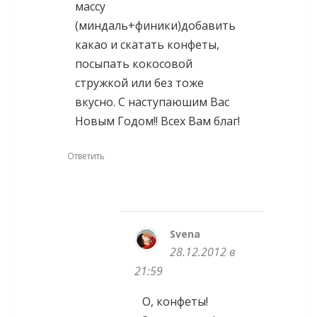
массу
(миндаль+финики)добавить
какао и скатать конфеты,
посыпать кокосовой
стружкой или без тоже
вкусно. С наступаюшим Вас
Новым Годом!! Всех Вам благ!
Ответить
Svena
28.12.2012 в
21:59
О, конфеты!