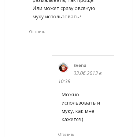
размалывать, так проще.
Или может сразу овсяную
муку использовать?
Ответить
Svena
03.06.2013 в
10:38
Можно
использовать и
муку, как мне
кажется:)
Ответить