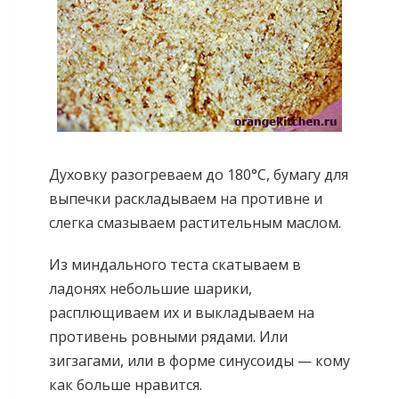
Духовку разогреваем до 180°С, бумагу для
выпечки раскладываем на противне и
слегка смазываем растительным маслом.
Из миндального теста скатываем в
ладонях небольшие шарики,
расплющиваем их и выкладываем на
противень ровными рядами. Или
зигзагами, или в форме синусоиды — кому
как больше нравится.