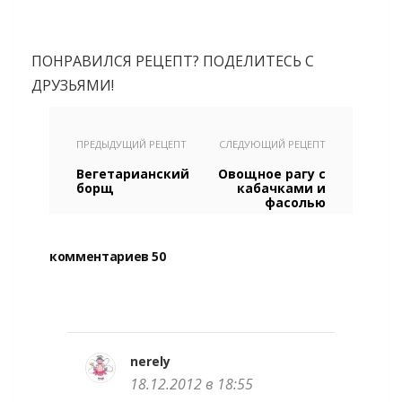
ПОНРАВИЛСЯ РЕЦЕПТ? ПОДЕЛИТЕСЬ С
ДРУЗЬЯМИ!
ПРЕДЫДУЩИЙ РЕЦЕПТ
СЛЕДУЮЩИЙ РЕЦЕПТ
Вегетарианский
Овощное рагу с
борщ
кабачками и
фасолью
комментариев 50
nerely
18.12.2012 в 18:55