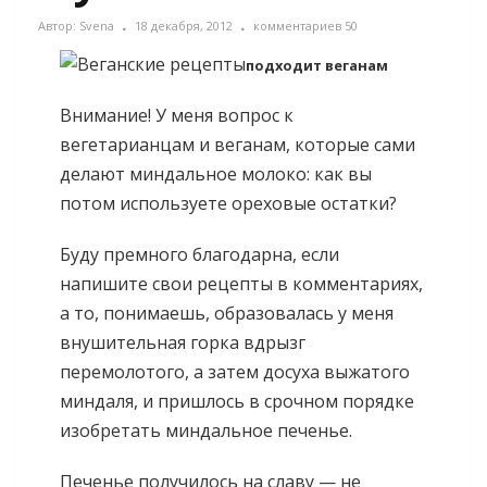
Автор:
Svena
18 декабря, 2012
комментариев 50
подходит веганам
Внимание! У меня вопрос к
вегетарианцам и веганам, которые сами
делают миндальное молоко: как вы
потом используете ореховые остатки?
Буду премного благодарна, если
напишите свои рецепты в комментариях,
а то, понимаешь, образовалась у меня
внушительная горка вдрызг
перемолотого, а затем досуха выжатого
миндаля, и пришлось в срочном порядке
изобретать миндальное печенье.
Печенье получилось на славу — не