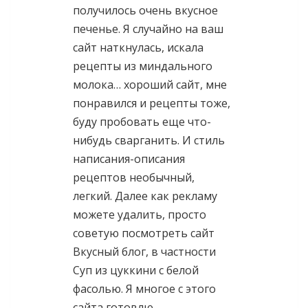
получилось очень вкусное
печенье. Я случайно на ваш
сайт наткнулась, искала
рецепты из миндального
молока… хороший сайт, мне
понравился и рецепты тоже,
буду пробовать еще что-
нибудь сварганить. И стиль
написания-описания
рецептов необычный,
легкий. Далее как рекламу
можете удалить, просто
советую посмотреть сайт
Вкусный блог, в частности
Суп из цуккини с белой
фасолью. Я многое с этого
сайта готовлю.