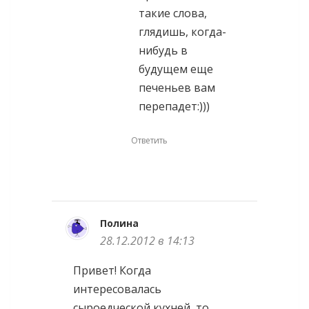
такие слова,
глядишь, когда-
нибудь в
будущем еще
печеньев вам
перепадет:)))
Ответить
Полина
28.12.2012 в 14:13
Привет! Когда
интересовалась
сыроедческой кухней, то